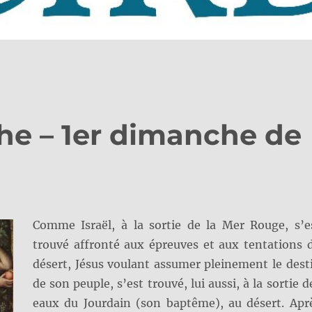
he – 1er dimanche de
Comme Israël, à la sortie de la Mer Rouge, s’e
trouvé affronté aux épreuves et aux tentations 
désert, Jésus voulant assumer pleinement le dest
de son peuple, s’est trouvé, lui aussi, à la sortie d
eaux du Jourdain (son baptême), au désert. Apr