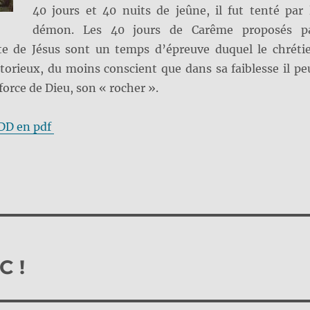
40 jours et 40 nuits de jeûne, il fut tenté par 
démon. Les 40 jours de Carême proposés p
uite de Jésus sont un temps d’épreuve duquel le chréti
ctorieux, du moins conscient que dans sa faiblesse il pe
force de Dieu, son « rocher ».
LDD en pdf
C !