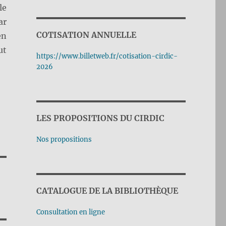
le
ar
COTISATION ANNUELLE
en
ut
https://www.billetweb.fr/cotisation-cirdic-
2026
LES PROPOSITIONS DU CIRDIC
Nos propositions
CATALOGUE DE LA BIBLIOTHÈQUE
Consultation en ligne