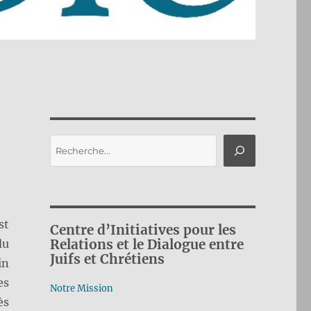
Rechercher
st
Centre d’Initiatives pour les
Relations et le Dialogue entre
du
Juifs et Chrétiens
in
es
Notre Mission
ès