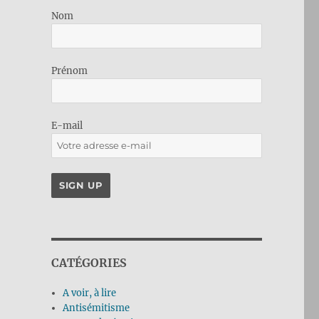
Nom
Prénom
E-mail
CATÉGORIES
A voir, à lire
Antisémitisme