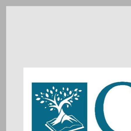
CIRDIC
Centre d'Initiatives pour les Relations et le Dialogue entre 