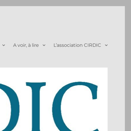
A voir, à lire
L’association CIRDIC