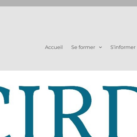
Juifs et Chrétiens
Accueil
Se former
S’informer