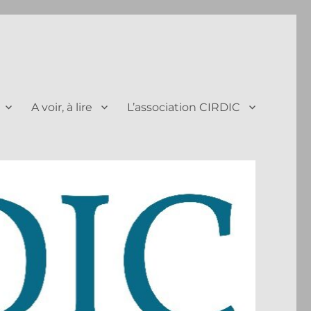
A voir, à lire
L’association CIRDIC