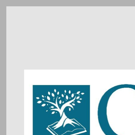
CIRDIC
Centre d'Initiatives pour les Relations et le Dialogue entre 