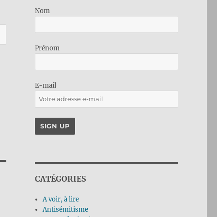
Nom
Prénom
E-mail
CATÉGORIES
A voir, à lire
Antisémitisme