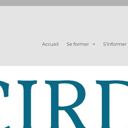
Juifs et Chrétiens
Accueil
Se former
S’informer