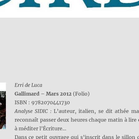
Erri de Luca
Gallimard – Mars 2012
(Folio)
ISBN : 9782070441730
Analyse SIDIC :
L’auteur, italien, se dit athée ma
reconnaît passer deux heures chaque matin à lire 
à méditer l’Écriture…
Dans ce petit ouvrage qui s’inscrit dans le sillon 