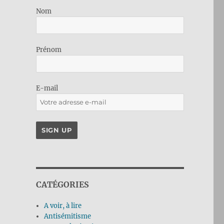
Nom
Prénom
E-mail
CATÉGORIES
A voir, à lire
Antisémitisme