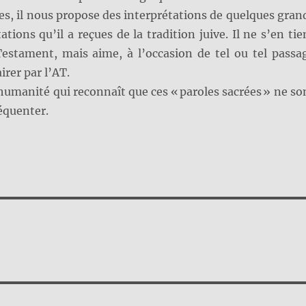
s, il nous propose des interprétations de quelques gran
ations qu’il a reçues de la tradition juive. Il ne s’en tie
Testament, mais aime, à l’occasion de tel ou tel passa
irer par l’AT.
’humanité qui reconnaît que ces « paroles sacrées » ne so
réquenter.