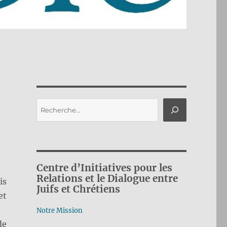
Rechercher
Centre d’Initiatives pour les
Relations et le Dialogue entre
is
Juifs et Chrétiens
et
Notre Mission
de