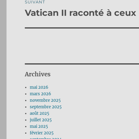
SUIVANT
Vatican II raconté à ceux
Publication
suivante :
Archives
mai 2026
mars 2026
novembre 2025
septembre 2025
août 2025
juillet 2025
mai 2025
février 2025