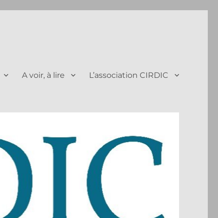
A voir, à lire
L’association CIRDIC