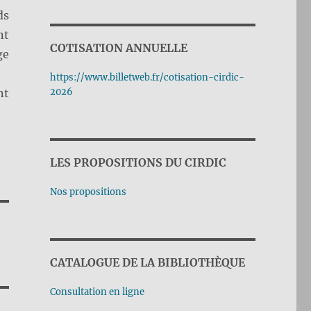
ds
nt
COTISATION ANNUELLE
ge
https://www.billetweb.fr/cotisation-cirdic-
nt
2026
LES PROPOSITIONS DU CIRDIC
Nos propositions
CATALOGUE DE LA BIBLIOTHÈQUE
Consultation en ligne