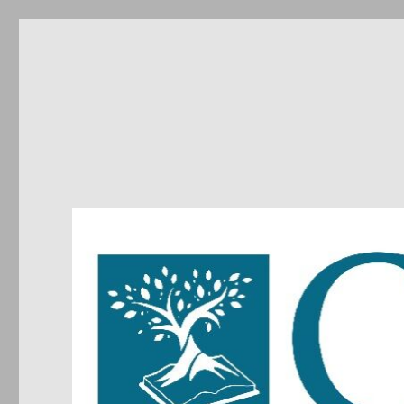
CIRDIC
Centre d'Initiatives pour les Relations et le Dialogue entre 