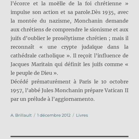
l’écorce et la moëlle de la foi chrétienne »
impulse son action et sa parole.
Dès 1935, avec
la montée du nazisme, Monchanin demande
aux chrétiens de comprendre le sionisme et aux
juifs d’oublier le prosélytisme chrétien ; mais il
reconnaît « une crypte judaïque dans la
cathédrale catholique ». Il reçoit l’influence de
Jacques Maritain qui définit les juifs comme «
le peuple de Dieu ».
Décédé prématurément à Paris le 10 octobre
1957, l’abbé Jules Monchanin prépare Vatican II
par un prélude à l’aggiornamento.
Auteur
Publié
Catégories
A. Brillault
1 décembre 2012
Livres
le