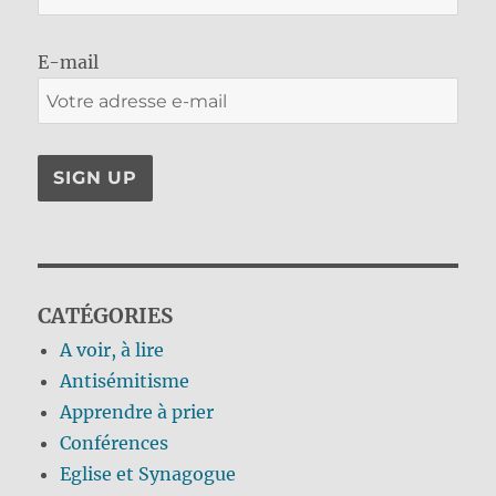
E-mail
CATÉGORIES
A voir, à lire
Antisémitisme
Apprendre à prier
Conférences
Eglise et Synagogue