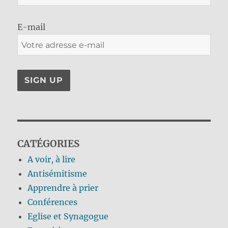
E-mail
CATÉGORIES
A voir, à lire
Antisémitisme
Apprendre à prier
Conférences
Eglise et Synagogue