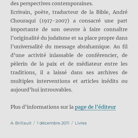
des perspectives contemporaines.
Ecrivain, poète, traducteur de la Bible, André
Chouraqui (1917-2007) a consacré une part
importante de son oeuvre à faire connaître
l’originalité du judaïsme et sa place propre dans
l’universalité du message abrahamique. Au fil
d’une activité inlassable de conférencier, de
pèlerin de la paix et de médiateur entre les
traditions, il a laissé dans ses archives de
multiples interventions et articles inédits ou
aujourd’hui introuvables.
Plus d’informations sur la
page de l’éditeur
Auteur
Publié
Catégories
A. Brillault
1 décembre 2011
Livres
le