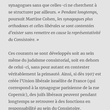
synagogues sans que celles-ci ne cherchent à
se structurer par ailleurs.
« Pendant longtemps,
poursuit Martine Cohen,
les synagogues plus
orthodoxes et celles libérales se sont contentées
d’exister sans remettre en cause la représentativité
du Consistoire. »
Ces courants se sont développés soit au sein
même du judaïsme consistorial, soit en dehors
de celui-ci, sans pour autant en contester
véritablement la primauté. Ainsi, si dès 1907 est
créée l’Union libérale israélite de France (qui
correspond à la synagogue parisienne de la rue
Copernic), des juifs libéraux peuvent pendant
longtemps se retrouver à des fonctions en
responsabilité au sein du Consistoire.