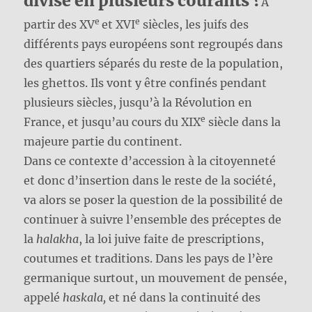
divisé en plusieurs courants ?
À
e
e
partir des XV
et XVI
siècles, les juifs des
différents pays européens sont regroupés dans
des quartiers séparés du reste de la population,
les ghettos. Ils vont y être confinés pendant
plusieurs siècles, jusqu’à la Révolution en
e
France, et jusqu’au cours du XIX
siècle dans la
majeure partie du continent.
Dans ce contexte d’accession à la citoyenneté
et donc d’insertion dans le reste de la société,
va alors se poser la question de la possibilité de
continuer à suivre l’ensemble des préceptes de
la
halakha
, la loi juive faite de prescriptions,
coutumes et traditions. Dans les pays de l’ère
germanique surtout, un mouvement de pensée,
appelé
haskala,
et né dans la continuité des