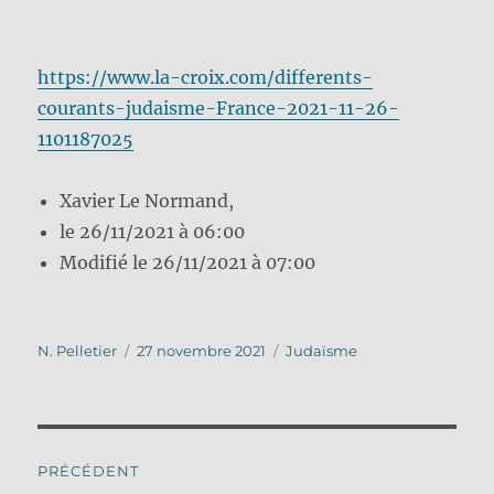
https://www.la-croix.com/differents-
courants-judaisme-France-2021-11-26-
1101187025
Xavier Le Normand,
le 26/11/2021 à 06:00
Modifié le 26/11/2021 à 07:00
Auteur
Publié
Catégories
N. Pelletier
27 novembre 2021
Judaïsme
le
Navigation
PRÉCÉDENT