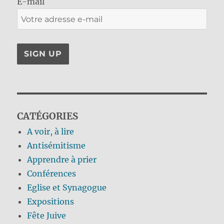
E-mail
CATÉGORIES
A voir, à lire
Antisémitisme
Apprendre à prier
Conférences
Eglise et Synagogue
Expositions
Fête Juive