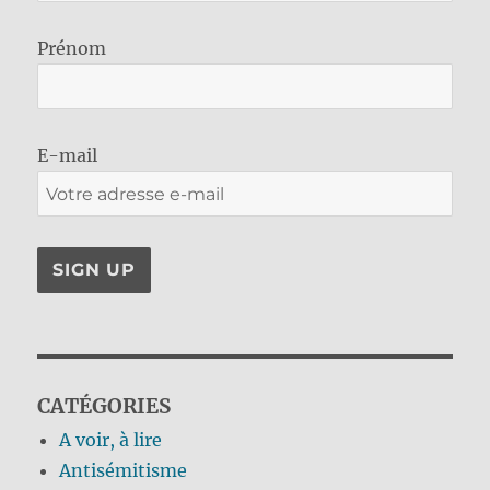
Prénom
E-mail
CATÉGORIES
A voir, à lire
Antisémitisme