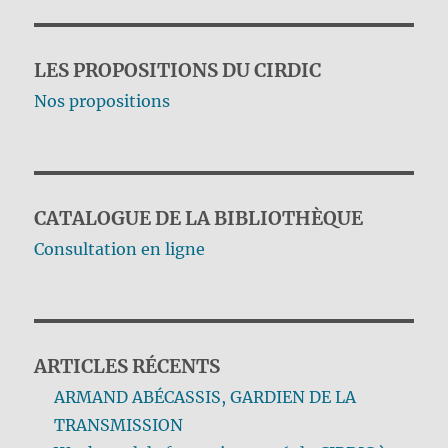
LES PROPOSITIONS DU CIRDIC
Nos propositions
CATALOGUE DE LA BIBLIOTHÈQUE
Consultation en ligne
ARTICLES RÉCENTS
ARMAND ABÉCASSIS, GARDIEN DE LA
TRANSMISSION