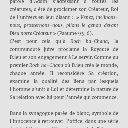
parole d’Adam s’adressant à toutes les
créatures, a été de proclamer son Créateur, Roi
de l’univers en leur disant :
» Venez, inclinons-
nous, prosternons-nous, plions le genou devant
Dieu notre Créateur »
(Psaume 95, 6).
C’est pour cela qu’à
Roch ha-Chana
, la
communauté juive proclame la Royauté de
D.ieu et son engagement à Le servir. Comme au
premier
Roch ha-Chana
où D.ieu créa le monde,
chaque année, Il reconsidère Sa création,
examine la qualité des liens par lesquels
l’homme s’unit à Lui et détermine la nature de
Sa relation avec lui pour l’année qui commence.
Dans la synagogue parée de blanc, symbole de
l’innocence à retrouver, l’office, dans une série