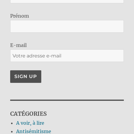
Prénom
E-mail
CATÉGORIES
A voir, à lire
Antisémitisme