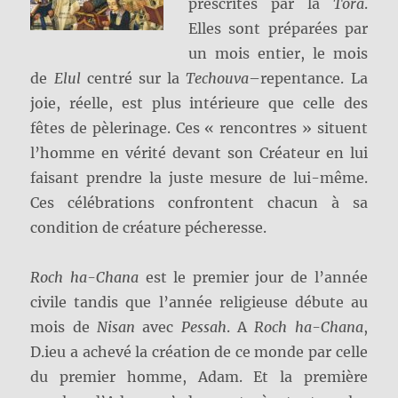
prescrites par la
Tora
.
Elles sont préparées par
un mois entier, le mois
de
Elul
centré sur la
Techouva
–repentance. La
joie, réelle, est plus intérieure que celle des
fêtes de pèlerinage. Ces « rencontres » situent
l’homme en vérité devant son Créateur en lui
faisant prendre la juste mesure de lui-même.
Ces célébrations confrontent chacun à sa
condition de créature pécheresse.
Roch ha-Chana
est le premier jour de l’année
civile tandis que l’année religieuse débute au
mois de
Nisan
avec
Pessah
. A
Roch ha-Chana
,
D.ieu a achevé la création de ce monde par celle
du premier homme, Adam. Et la première