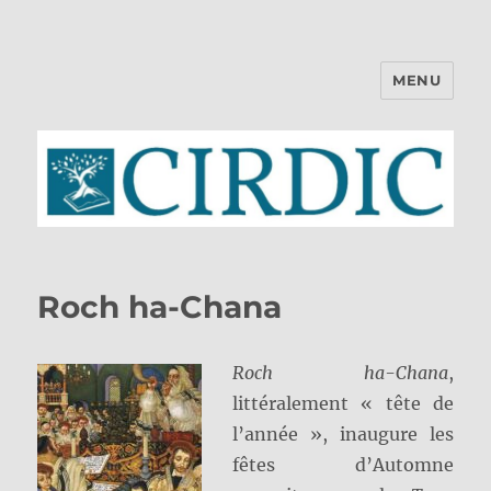
MENU
CIRDIC
Roch ha-Chana
Roch ha-Chana
,
littéralement « tête de
l’année », inaugure les
fêtes d’Automne