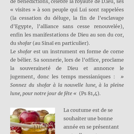
de bénédictions, célèbre la royauté de D.ieu, ses
« visites » à son peuple qui Lui sont rappelées
(la cessation du déluge, la fin de l’esclavage
d’Egypte, l’alliance sans cesse renouvelée),
enfin les manifestations de Dieu au son du cor,
du
shofar
(au Sinaï en particulier).
Le
shofar
est un instrument en forme de corne
de bélier. Sa sonnerie, lors de l’office, proclame
la souveraineté de Dieu et annonce le
jugement, donc les temps messianiques :
»
Sonnez du shofar à la nouvelle lune, à la pleine
lune, pour notre jour de fête «
(Ps 81,4).
La coutume est de se
souhaiter une bonne
année en se présentant