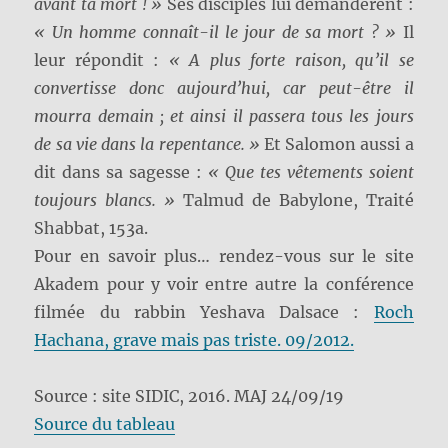
avant ta mort ! »
Ses disciples lui demandèrent :
« Un homme connaît-il le jour de sa mort ? »
Il
leur répondit :
« A plus forte raison, qu’il se
convertisse donc aujourd’hui, car peut-être il
mourra demain ; et ainsi il passera tous les jours
de sa vie dans la repentance. »
Et Salomon aussi a
dit dans sa sagesse :
« Que tes vêtements soient
toujours blancs. »
Talmud de Babylone, Traité
Shabbat, 153a.
Pour en savoir plus… rendez-vous sur le site
Akadem pour y voir entre autre la conférence
filmée du rabbin Yeshava Dalsace :
Roch
Hachana, grave mais pas triste. 09/2012.
Source : site SIDIC, 2016. MAJ 24/09/19
Source du tableau