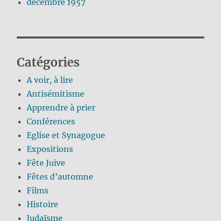
décembre 1957
Catégories
A voir, à lire
Antisémitisme
Apprendre à prier
Conférences
Eglise et Synagogue
Expositions
Fête Juive
Fêtes d’automne
Films
Histoire
Judaïsme