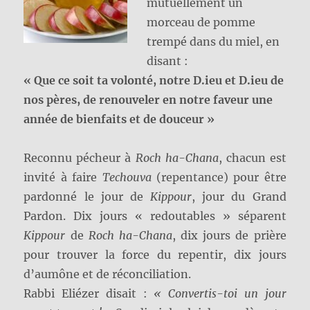
mutuellement un
morceau de pomme
trempé dans du miel, en
disant :
« Que ce soit ta volonté, notre D.ieu et D.ieu de
nos pères, de renouveler en notre faveur une
année de bienfaits et de douceur »
Reconnu pécheur à
Roch ha-Chana
, chacun est
invité à faire
Techouva
(repentance) pour être
pardonné le jour de
Kippour
, jour du Grand
Pardon. Dix jours « redoutables » séparent
Kippour
de
Roch ha-Chana
, dix jours de prière
pour trouver la force du repentir, dix jours
d’aumône et de réconciliation.
Rabbi Eliézer disait :
« Convertis-toi un jour