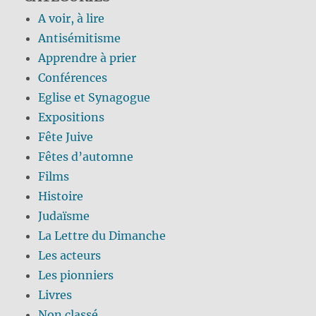
A voir, à lire
Antisémitisme
Apprendre à prier
Conférences
Eglise et Synagogue
Expositions
Fête Juive
Fêtes d’automne
Films
Histoire
Judaïsme
La Lettre du Dimanche
Les acteurs
Les pionniers
Livres
Non classé