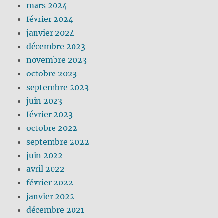
mars 2024
février 2024
janvier 2024
décembre 2023
novembre 2023
octobre 2023
septembre 2023
juin 2023
février 2023
octobre 2022
septembre 2022
juin 2022
avril 2022
février 2022
janvier 2022
décembre 2021