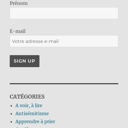
Prénom
E-mail
CATÉGORIES
A voir, à lire
Antisémitisme
Apprendre à prier