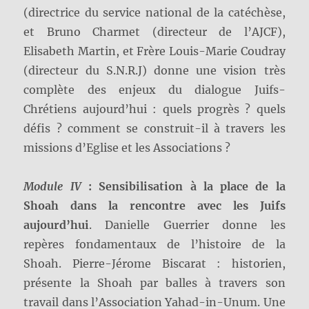
(directrice du service national de la catéchèse,
et Bruno Charmet (directeur de l’AJCF),
Elisabeth Martin, et Frère Louis-Marie Coudray
(directeur du S.N.R.J) donne une vision très
complète des enjeux du dialogue Juifs-
Chrétiens aujourd’hui : quels progrès ? quels
défis ? comment se construit-il à travers les
missions d’Eglise et les Associations ?
Module IV
:
Sensibilisation à la place de la
Shoah dans la rencontre avec les Juifs
aujourd’hui
. Danielle Guerrier donne les
repères fondamentaux de l’histoire de la
Shoah. Pierre-Jérome Biscarat : historien,
présente la Shoah par balles à travers son
travail dans l’Association Yahad-in-Unum. Une