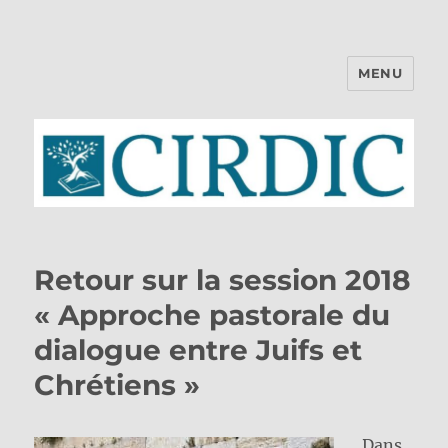
MENU
CIRDIC
Retour sur la session 2018
« Approche pastorale du
dialogue entre Juifs et
Chrétiens »
Dans