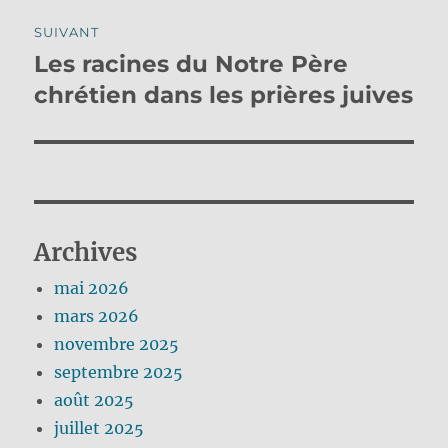
SUIVANT
Les racines du Notre Père
Publication
suivante :
chrétien dans les prières juives
Archives
mai 2026
mars 2026
novembre 2025
septembre 2025
août 2025
juillet 2025