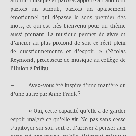
alterne musique et paroles apporte à l’auditeur
parfois un stimuli, parfois un apaisement
émotionnel qui dépasse le sens premier des
mots, et qui est très bienvenu pour un thème
aussi prenant. La musique permet de vivre et
d’ancrer au plus profond de soit ce récit plein
de questionnements et d’espoir. » (Nicolas
Reymond, professeur de musique au collège de
l’Union à Prilly)
– Avez-vous été inspiré d’une manière ou
d’une autre par Anne Frank ?
– « Oui, cette capacité qu’elle a de garder
espoir malgré ce qu’elle vit. Ne pas sans cesse
s’apitoyer sur son sort et d’arriver à penser aux