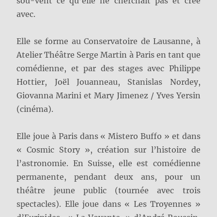
sou-vent ce qu’elle ne cherchait pas et crée
avec.
Elle se forme au Conservatoire de Lausanne, à
Atelier Théâtre Serge Martin à Paris en tant que
comédienne, et par des stages avec Philippe
Hottier, Joël Jouanneau, Stanislas Nordey,
Giovanna Marini et Mary Jimenez / Yves Yersin
(cinéma).
Elle joue à Paris dans « Mistero Buffo » et dans
« Cosmic Story », création sur l’histoire de
l’astronomie. En Suisse, elle est comédienne
permanente, pendant deux ans, pour un
théâtre jeune public (tournée avec trois
spectacles). Elle joue dans « Les Troyennes »