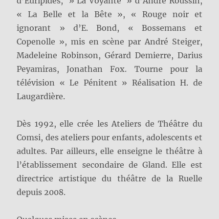
d’Euripides, » La Voyante » d’André Roussin,
« La Belle et la Bête », « Rouge noir et
ignorant » d’E. Bond, « Bossemans et
Copenolle », mis en scène par André Steiger,
Madeleine Robinson, Gérard Demierre, Darius
Peyamiras, Jonathan Fox. Tourne pour la
télévision « Le Pénitent » Réalisation H. de
Laugardière.
Dès 1992, elle crée les Ateliers de Théâtre du
Comsi, des ateliers pour enfants, adolescents et
adultes. Par ailleurs, elle enseigne le théâtre à
l’établissement secondaire de Gland. Elle est
directrice artistique du théâtre de la Ruelle
depuis 2008.