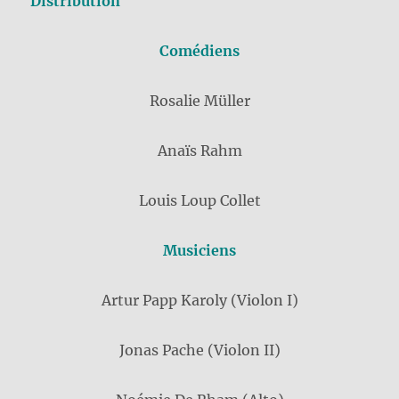
Distribution
Comédiens
Rosalie Müller
Anaïs Rahm
Louis Loup Collet
Musiciens
Artur Papp Karoly (Violon I)
Jonas Pache (Violon II)