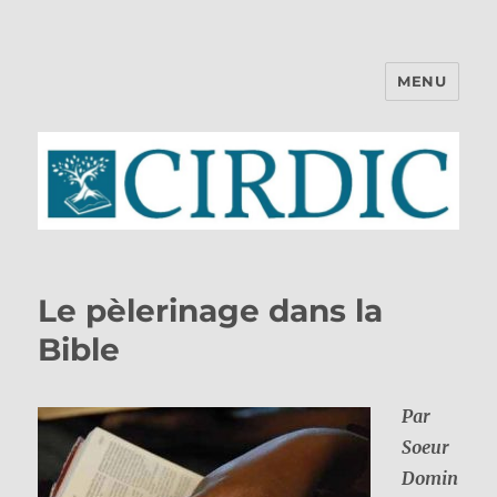
MENU
CIRDIC
Le pèlerinage dans la
Bible
Par
Soeur
Domin