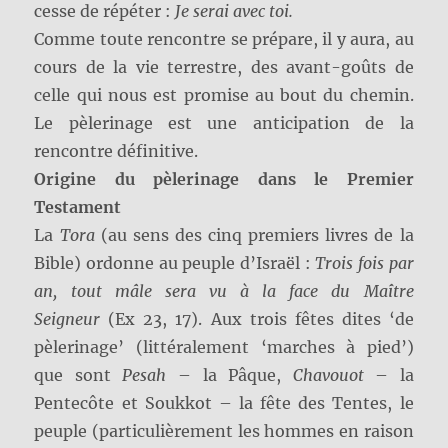
cesse de répéter :
Je serai avec toi.
Comme toute rencontre se prépare, il y aura, au
cours de la vie terrestre, des avant-goûts de
celle qui nous est promise au bout du chemin.
Le pèlerinage est une anticipation de la
rencontre définitive.
Origine du pèlerinage dans le Premier
Testament
La
Tora
(au sens des cinq premiers livres de la
Bible) ordonne au peuple d’Israël :
Trois fois par
an, tout mâle sera vu à la face du Maître
Seigneur
(Ex 23, 17). Aux trois fêtes dites ‘de
pèlerinage’ (littéralement ‘marches à pied’)
que sont
Pesah
– la Pâque,
Chavouot
– la
Pentecôte et Soukkot – la fête des Tentes, le
peuple (particulièrement les hommes en raison