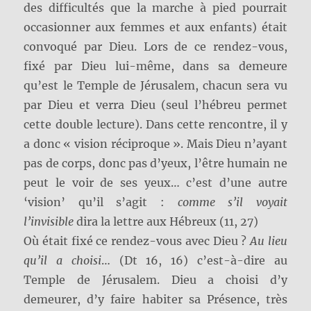
des difficultés que la marche à pied pourrait
occasionner aux femmes et aux enfants) était
convoqué par Dieu. Lors de ce rendez-vous,
fixé par Dieu lui-même, dans sa demeure
qu’est le Temple de Jérusalem, chacun sera vu
par Dieu et verra Dieu (seul l’hébreu permet
cette double lecture). Dans cette rencontre, il y
a donc « vision réciproque ». Mais Dieu n’ayant
pas de corps, donc pas d’yeux, l’être humain ne
peut le voir de ses yeux… c’est d’une autre
‘vision’ qu’il s’agit :
comme s’il voyait
l’invisible
dira la lettre aux Hébreux (11, 27)
Où était fixé ce rendez-vous avec Dieu ?
Au lieu
qu’il a choisi
… (Dt 16, 16) c’est-à-dire au
Temple de Jérusalem. Dieu a choisi d’y
demeurer, d’y faire habiter sa Présence, très