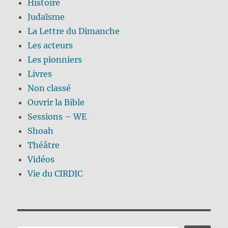
Histoire
Judaïsme
La Lettre du Dimanche
Les acteurs
Les pionniers
Livres
Non classé
Ouvrir la Bible
Sessions – WE
Shoah
Théâtre
Vidéos
Vie du CIRDIC