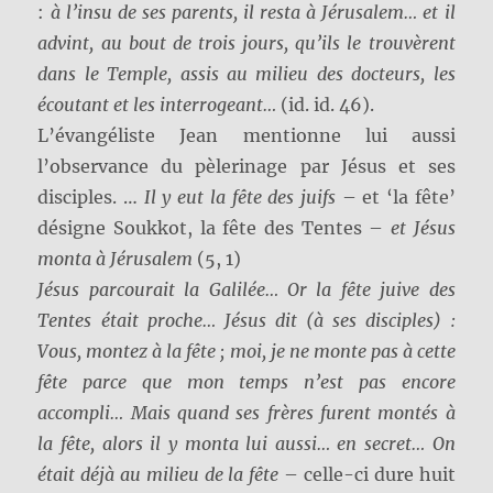
:
à l’insu de ses parents, il resta à Jérusalem… et il
advint, au bout de trois jours, qu’ils le trouvèrent
dans le Temple, assis au milieu des docteurs, les
écoutant et les interrogeant…
(id. id. 46).
L’évangéliste Jean mentionne lui aussi
l’observance du pèlerinage par Jésus et ses
disciples. …
Il y eut la fête des juifs
– et ‘la fête’
désigne Soukkot, la fête des Tentes –
et Jésus
monta à Jérusalem
(5, 1)
Jésus parcourait la Galilée… Or la fête juive des
Tentes était proche… Jésus dit (à ses disciples) :
Vous, montez à la fête ; moi, je ne monte pas à cette
fête parce que mon temps n’est pas encore
accompli… Mais quand ses frères furent montés à
la fête, alors il y monta lui aussi… en secret… On
était déjà au milieu de la fête
– celle-ci dure huit