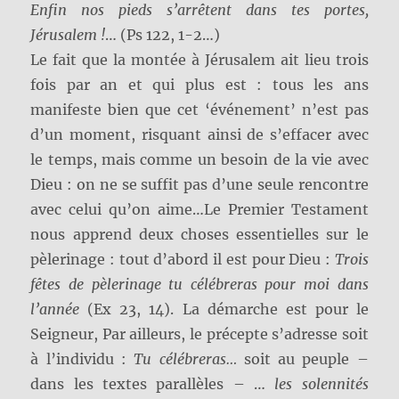
Enfin nos pieds s’arrêtent dans tes portes,
Jérusalem !
… (Ps 122, 1-2…)
Le fait que la montée à Jérusalem ait lieu trois
fois par an et qui plus est : tous les ans
manifeste bien que cet ‘événement’ n’est pas
d’un moment, risquant ainsi de s’effacer avec
le temps, mais comme un besoin de la vie avec
Dieu : on ne se suffit pas d’une seule rencontre
avec celui qu’on aime…Le Premier Testament
nous apprend deux choses essentielles sur le
pèlerinage : tout d’abord il est pour Dieu :
Trois
fêtes de pèlerinage tu célébreras pour moi dans
l’année
(Ex 23, 14). La démarche est pour le
Seigneur, Par ailleurs, le précepte s’adresse soit
à l’individu :
Tu célébreras…
soit au peuple –
dans les textes parallèles – …
les solennités