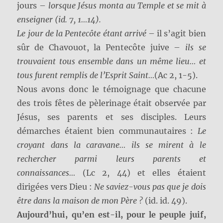
jours –
lorsque Jésus monta au Temple et se mit à
enseigner (id. 7, 1…14).
Le jour de la Pentecôte étant arrivé
– il s’agit bien
sûr de Chavouot, la Pentecôte juive –
ils se
trouvaient tous ensemble dans un même lieu… et
tous furent remplis de l’Esprit Saint…
(Ac 2, 1-5).
Nous avons donc le témoignage que chacune
des trois fêtes de pèlerinage était observée par
Jésus, ses parents et ses disciples. Leurs
démarches étaient bien communautaires :
Le
croyant dans la caravane… ils se mirent à le
rechercher parmi leurs parents et
connaissances…
(Lc 2, 44) et elles étaient
dirigées vers Dieu :
Ne saviez-vous pas que je dois
être dans la maison de mon Père ?
(id. id. 49).
Aujourd’hui, qu’en est-il, pour le peuple juif,