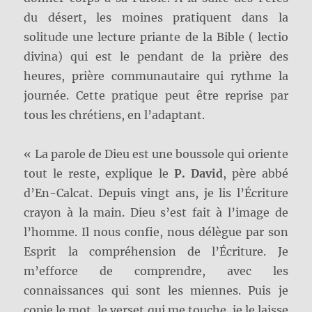
du désert, les moines pratiquent dans la
solitude une lecture priante de la Bible ( lectio
divina) qui est le pendant de la prière des
heures, prière communautaire qui rythme la
journée. Cette pratique peut être reprise par
tous les chrétiens, en l’adaptant.
« La parole de Dieu est une boussole qui oriente
tout le reste, explique le
P. David
, père abbé
d’En-Calcat. Depuis vingt ans, je lis l’Écriture
crayon à la main. Dieu s’est fait à l’image de
l’homme. Il nous confie, nous délègue par son
Esprit la compréhension de l’Écriture. Je
m’efforce de comprendre, avec les
connaissances qui sont les miennes. Puis je
copie le mot, le verset qui me touche, je le laisse