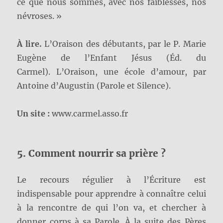
ce que nous sommes, avec nos faiblesses, nos
névroses. »
À lire.
L’Oraison des débutants, par le P. Marie
Eugène de l’Enfant Jésus (Éd. du
Carmel). L’Oraison, une école d’amour, par
Antoine d’Augustin (Parole et Silence).
Un site :
www.carmel.asso.fr
5. Comment nourrir sa prière ?
Le recours régulier à l’Écriture est
indispensable pour apprendre à connaître celui
à la rencontre de qui l’on va, et chercher à
donner corps à sa Parole. À la suite des Pères