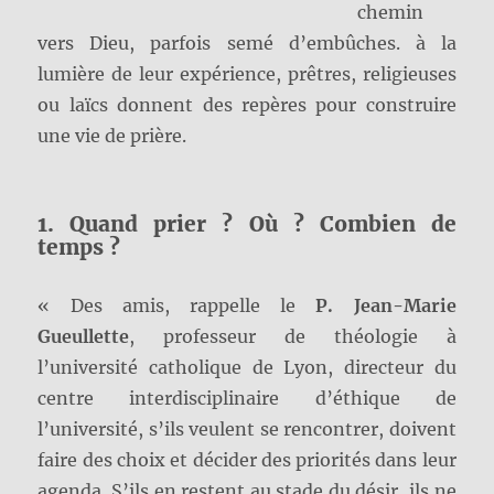
chemin
vers Dieu, parfois semé d’embûches. à la
lumière de leur expérience, prêtres, religieuses
ou laïcs donnent des repères pour construire
une vie de prière.
1. Quand prier ? Où ? Combien de
temps ?
« Des amis, rappelle le
P. Jean-Marie
Gueullette
, professeur de théologie à
l’université catholique de Lyon, directeur du
centre interdisciplinaire d’éthique de
l’université, s’ils veulent se rencontrer, doivent
faire des choix et décider des priorités dans leur
agenda. S’ils en restent au stade du désir, ils ne