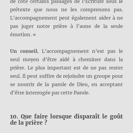
de côté certains passages de l’Écriture sous le
prétexte que nous ne les comprenons pas.
L’accompagnement peut également aider à ne
pas juger notre prière à l’aune de la seule
émotion. »
Un conseil.
L’accompagnement n’est pas le
seul moyen d’être aidé à cheminer dans la
prière. Le plus important est de ne pas rester
seul. Il peut suffire de rejoindre un groupe pour
se nourrir de la parole de Dieu, en acceptant
d’être interrogée par cette Parole.
10. Que faire lorsque disparaît le goût
de la prière ?