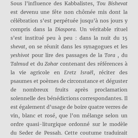
Sous l’influence des Kabbalistes,
Tou Bishevat
est devenu une fête non chômée mis dont la
célébration s’est perpétuée jusqu’à nos jours y
compris dans la
Diaspora
. Un véritable rituel
s’est institué peu à peu : dans la nuit du 15
shevat
, on se réunit dans les synagogues et les
yeshivot
pour lire des passages de la
Tora
, du
Talmud
et du
Zohar
contenant des références à
la vie agricole en
Eretz Israël
, réciter des
psaumes et poèmes de circonstance et déguster
de nombreux fruits après proclamation
solennelle des bénédictions correspondantes. Il
est également d’usage de boire quatre verres de
vin, blanc et rosé, que l’on mélange selon un
ordre quasi-liturgique ordonné sur le modèle
du Seder de Pessah. Cette coutume traduirait