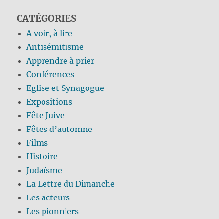
CATÉGORIES
A voir, à lire
Antisémitisme
Apprendre à prier
Conférences
Eglise et Synagogue
Expositions
Fête Juive
Fêtes d’automne
Films
Histoire
Judaïsme
La Lettre du Dimanche
Les acteurs
Les pionniers