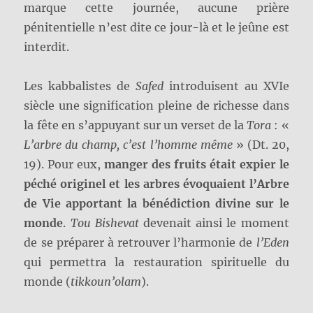
marque cette journée, aucune prière
pénitentielle n’est dite ce jour-là et le jeûne est
interdit.
Les kabbalistes de
Safed
introduisent au XVIe
siècle une signification pleine de richesse dans
la fête en s’appuyant sur un verset de la
Tora
: «
L’arbre du champ, c’est l’homme même
» (Dt. 20,
19). Pour eux,
manger des fruits était expier le
péché originel et les arbres évoquaient l’Arbre
de Vie apportant la bénédiction divine sur le
monde
.
Tou Bishevat
devenait ainsi le moment
de se préparer à retrouver l’harmonie de
l’Eden
qui permettra la restauration spirituelle du
monde (
tikkoun’olam
).