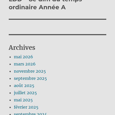
suivante :
ordinaire Année A
Archives
mai 2026
mars 2026
novembre 2025
septembre 2025
août 2025
juillet 2025
mai 2025
février 2025
septembre 2024