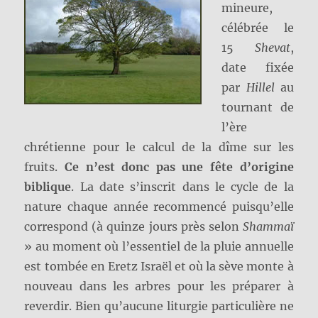
mineure,
célébrée le
15
Shevat
,
date fixée
par
Hillel
au
tournant de
l’ère
chrétienne pour le calcul de la dîme sur les
fruits.
Ce n’est donc pas une fête d’origine
biblique
. La date s’inscrit dans le cycle de la
nature chaque année recommencé puisqu’elle
correspond (à quinze jours près selon
Shammaï
» au moment où l’essentiel de la pluie annuelle
est tombée en Eretz Israël et où la sève monte à
nouveau dans les arbres pour les préparer à
reverdir. Bien qu’aucune liturgie particulière ne