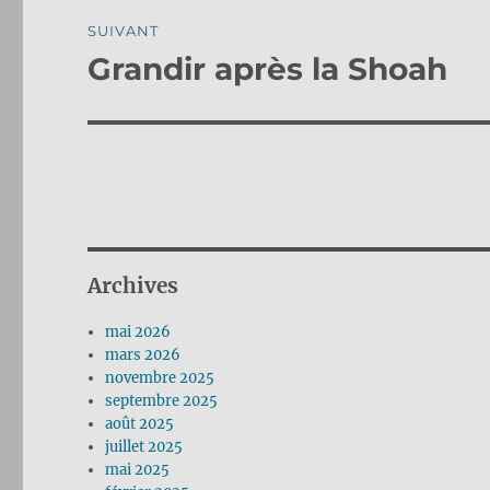
SUIVANT
Grandir après la Shoah
Publication
suivante :
Archives
mai 2026
mars 2026
novembre 2025
septembre 2025
août 2025
juillet 2025
mai 2025