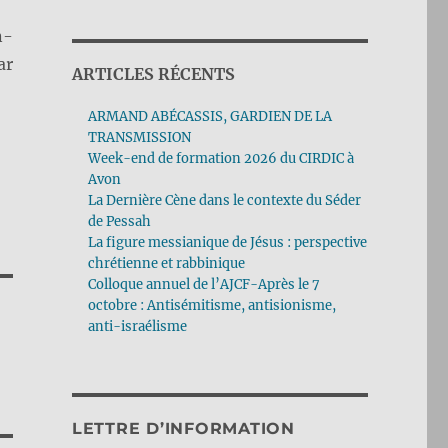
n-
ar
ARTICLES RÉCENTS
ARMAND ABÉCASSIS, GARDIEN DE LA
TRANSMISSION
Week-end de formation 2026 du CIRDIC à
Avon
La Dernière Cène dans le contexte du Séder
de Pessah
La figure messianique de Jésus : perspective
chrétienne et rabbinique
Colloque annuel de l’AJCF-Après le 7
octobre : Antisémitisme, antisionisme,
anti-israélisme
LETTRE D’INFORMATION