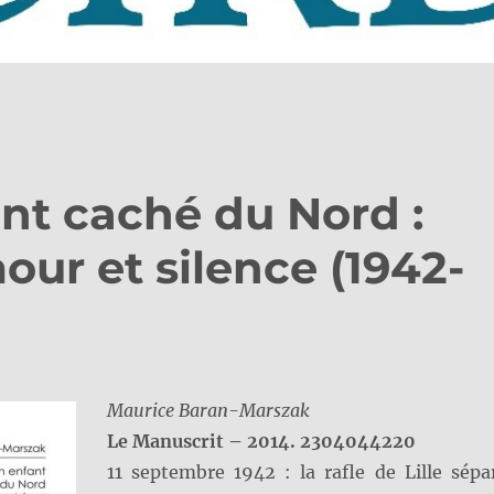
ant caché du Nord :
our et silence (1942-
Maurice Baran-Marszak
Le Manuscrit – 2014. 2304044220
11 septembre 1942 : la rafle de Lille sépa