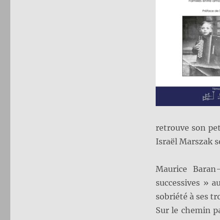
retrouve son pe
Israël Marszak s
Maurice Baran-
successives » a
sobriété à ses tr
Sur le chemin p