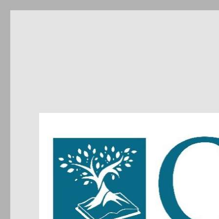
CIRDIC
Centre d'Initiatives pour les Relations et le Dialogue entre 