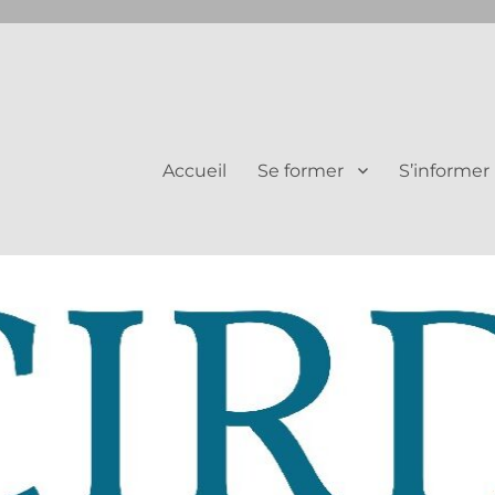
Juifs et Chrétiens
Accueil
Se former
S’informer