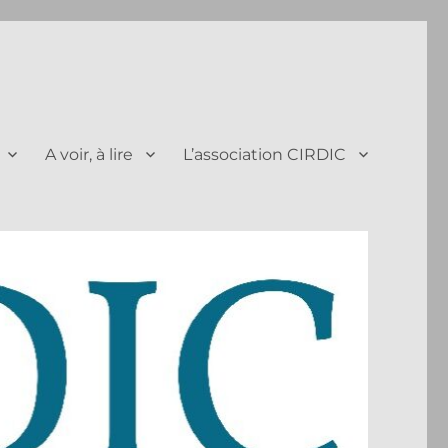
A voir, à lire
L’association CIRDIC