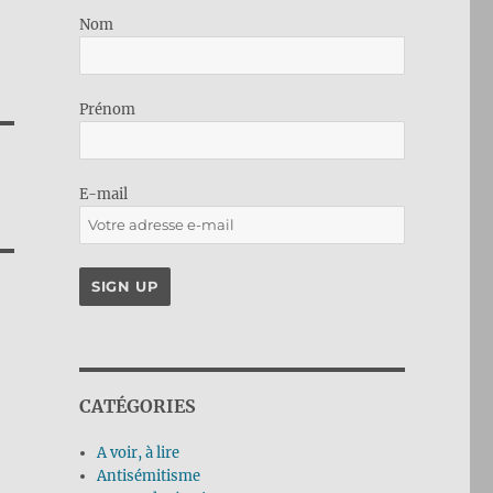
Nom
Prénom
E-mail
CATÉGORIES
A voir, à lire
Antisémitisme