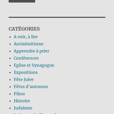
CATÉGORIES
A voir, à lire
Antisémitisme
Apprendre à prier
Conférences
Eglise et Synagogue
Expositions
Fête Juive
Fêtes d’automne
Films
Histoire
Judaïsme