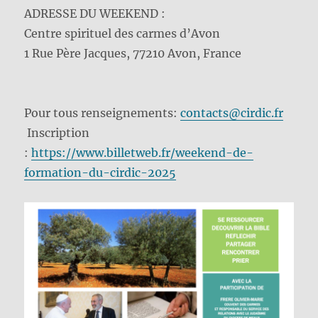
ADRESSE DU WEEKEND :
Centre spirituel des carmes d’Avon
1 Rue Père Jacques, 77210 Avon, France
Pour tous renseignements:
contacts@cirdic.fr
Inscription
:
https://www.billetweb.fr/weekend-de-
formation-du-cirdic-2025