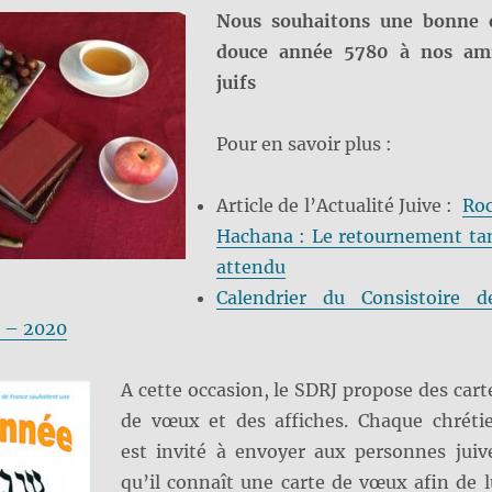
Nous souhaitons une bonne 
douce année 5780 à nos am
juifs
Pour en savoir plus :
Article de l’Actualité Juive :
Ro
Hachana : Le retournement ta
attendu
Calendrier du Consistoire d
9 – 2020
A cette occasion, le SDRJ propose des cart
de vœux et des affiches. Chaque chréti
est invité à envoyer aux personnes juiv
qu’il connaît une carte de vœux afin de l