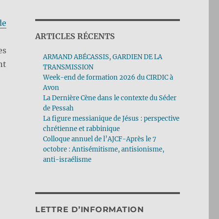
de
ARTICLES RÉCENTS
es
ARMAND ABÉCASSIS, GARDIEN DE LA
nt
TRANSMISSION
Week-end de formation 2026 du CIRDIC à
Avon
La Dernière Cène dans le contexte du Séder
de Pessah
La figure messianique de Jésus : perspective
chrétienne et rabbinique
Colloque annuel de l’AJCF-Après le 7
octobre : Antisémitisme, antisionisme,
anti-israélisme
LETTRE D’INFORMATION