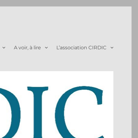
A voir, à lire
L’association CIRDIC