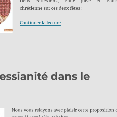
Deux réflexions, l’une juive et l’aut
chrétienne sur ces deux fêtes :
de « Pâques 2019, Pessah 
Continuer la lecture
essianité dans le
Nous vous relayons avec plaisir cette proposition 