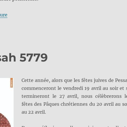
de « Roch ha-Chana »
ture
sah 5779
Cette année, alors que les fêtes juives de Pess
commenceront le vendredi 19 avril au soir et 
termineront le 27 avril, nous célèbrerons l
fêtes des Pâques chrétiennes du 20 avril au so
au 22 avril.