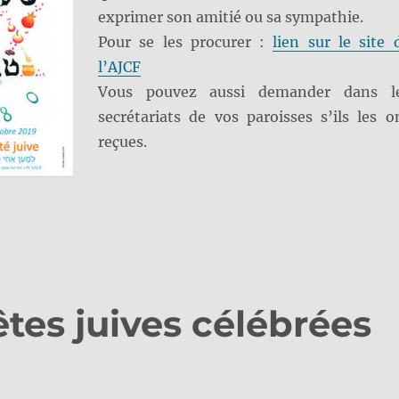
exprimer son amitié ou sa sympathie.
Pour se les procurer :
lien sur le site 
l’AJCF
Vous pouvez aussi demander dans l
secrétariats de vos paroisses s’ils les o
reçues.
êtes juives célébrées