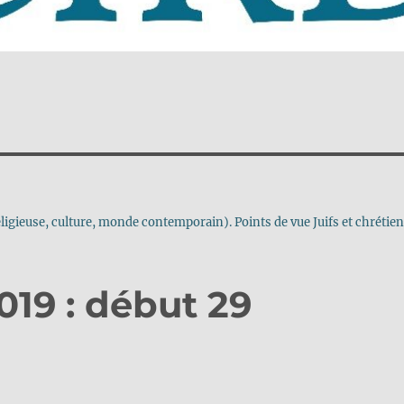
igieuse, culture, monde contemporain). Points de vue Juifs et chrétie
19 : début 29