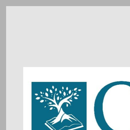
CIRDIC
Centre d'Initiatives pour les Relations et le Dialogue entre 