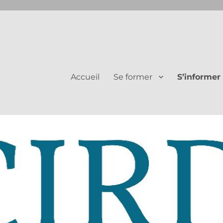
Juifs et Chrétiens
Accueil
Se former
S’informer