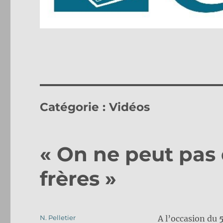
Catégorie :
Vidéos
« On ne peut pas 
frères »
Auteur
N. Pelletier
A l’occasion du
5