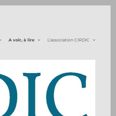
A voir, à lire
L’association CIRDIC