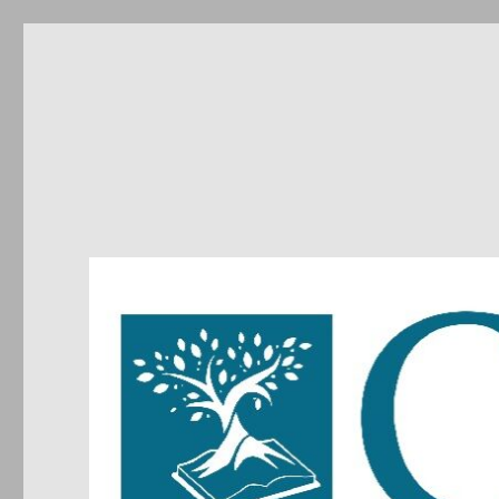
CIRDIC
Centre d'Initiatives pour les Relations et le Dialogue entre 