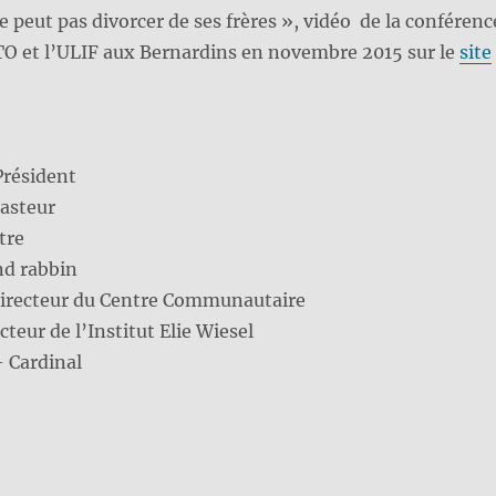
e peut pas divorcer de ses frères », vidéo de la conférenc
TO et l’ULIF aux Bernardins en novembre 2015 sur le
site
e
résident
asteur
tre
d rabbin
irecteur du Centre Communautaire
teur de l’Institut Elie Wiesel
 Cardinal