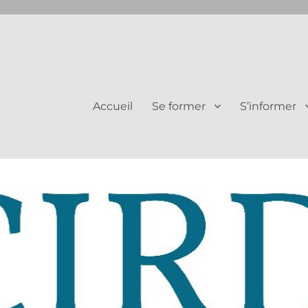
Juifs et Chrétiens
Accueil
Se former
S’informer