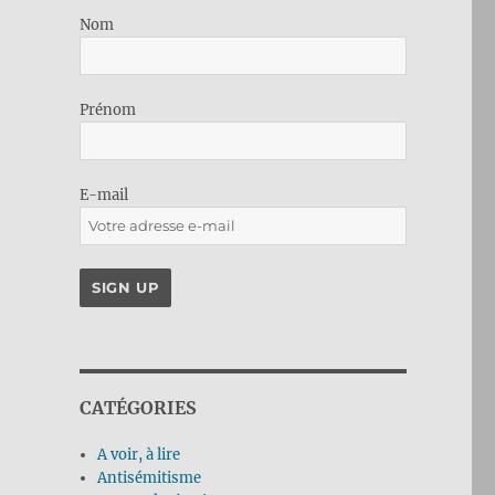
Nom
Prénom
E-mail
CATÉGORIES
A voir, à lire
Antisémitisme