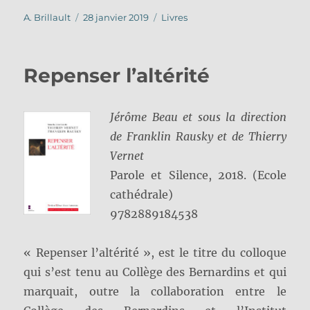
Auteur
Publié
Catégories
A. Brillault
28 janvier 2019
Livres
le
Repenser l’altérité
Jérôme Beau et sous la direction
de Franklin Rausky et de Thierry
Vernet
Parole et Silence, 2018. (Ecole
cathédrale)
9782889184538
« Repenser l’altérité », est le titre du colloque
qui s’est tenu au Collège des Bernardins et qui
marquait, outre la collaboration entre le