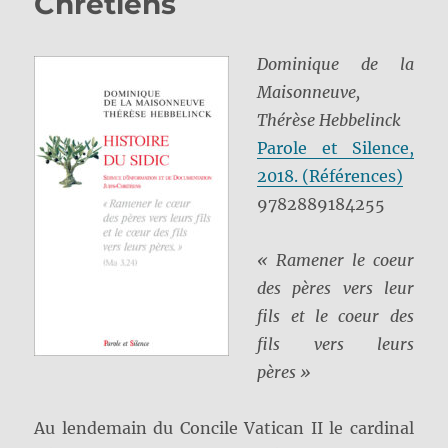
Chrétiens
Dominique de la
Maisonneuve,
Thérèse Hebbelinck
Parole et Silence,
2018. (Références)
9782889184255
« Ramener le coeur
des pères vers leur
fils et le coeur des
fils vers leurs
pères »
Au lendemain du Concile Vatican II le cardinal