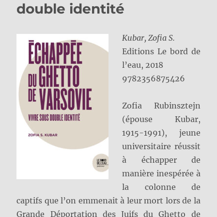
double identité
Kubar, Zofia S.
Editions Le bord de
l’eau, 2018
9782356875426
Zofia Rubinsztejn
(épouse Kubar,
1915-1991), jeune
universitaire réussit
à échapper de
manière inespérée à
la colonne de
captifs que l’on emmenait à leur mort lors de la
Grande Déportation des Juifs du Ghetto de