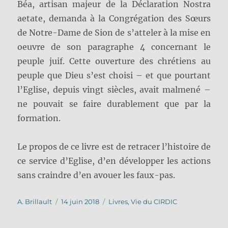
Béa, artisan majeur de la Déclaration Nostra
aetate, demanda à la Congrégation des Sœurs
de Notre-Dame de Sion de s’atteler à la mise en
oeuvre de son paragraphe 4 concernant le
peuple juif. Cette ouverture des chrétiens au
peuple que Dieu s’est choisi – et que pourtant
l’Eglise, depuis vingt siècles, avait malmené –
ne pouvait se faire durablement que par la
formation.
Le propos de ce livre est de retracer l’histoire de
ce service d’Eglise, d’en développer les actions
sans craindre d’en avouer les faux-pas.
Auteur
Publié
Catégories
A. Brillault
14 juin 2018
Livres
,
Vie du CIRDIC
le