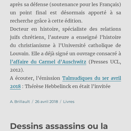
après sa défense (soutenance pour les Français)
un point final est désormais apporté à sa
recherche grâce à cette édition.
Docteur en histoire, spécialiste des relations
juifs chrétiens, l’auteure a enseigné l’histoire
du christianisme à l’Université catholique de
Louvain. Elle a déjà signé un ouvrage consacré à
l’affaire du Carmel d’Auschwitz
(Presses UCL,
2012).
A écouter, l’émission
Talmudiques du 1er avril
2018
: Thérèse Hebbelinck en était l’invitée
Auteur
Publié
Catégories
A. Brillault
26 avril 2018
Livres
le
Dessins assassins ou la