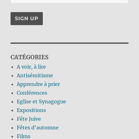
CATÉGORIES
A voir, à lire
Antisémitisme
Apprendre à prier
Conférences
Eglise et Synagogue
Expositions
Fête Juive
Fêtes d’automne
Films