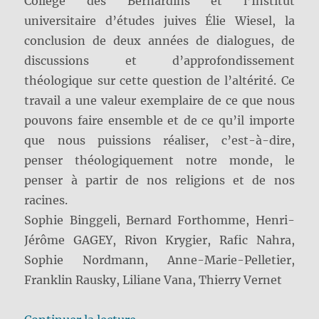
Collège des Bernardins et l’Institut
universitaire d’études juives Élie Wiesel, la
conclusion de deux années de dialogues, de
discussions et d’approfondissement
théologique sur cette question de l’altérité. Ce
travail a une valeur exemplaire de ce que nous
pouvons faire ensemble et de ce qu’il importe
que nous puissions réaliser, c’est-à-dire,
penser théologiquement notre monde, le
penser à partir de nos religions et de nos
racines.
Sophie Binggeli, Bernard Forthomme, Henri-
Jérôme GAGEY, Rivon Krygier, Rafic Nahra,
Sophie Nordmann, Anne-Marie-Pelletier,
Franklin Rausky, Liliane Vana, Thierry Vernet
de « Repenser l’altérité »