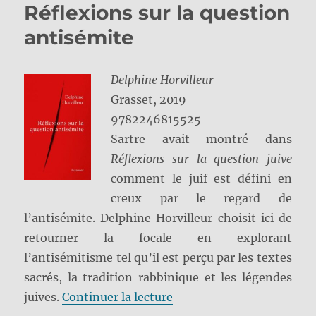
Réflexions sur la question
antisémite
Delphine Horvilleur
Grasset, 2019
9782246815525
Sartre avait montré dans
Réflexions sur la question juive
comment le juif est défini en
creux par le regard de
l’antisémite. Delphine Horvilleur choisit ici de
retourner la focale en explorant
l’antisémitisme tel qu’il est perçu par les textes
sacrés, la tradition rabbinique et les légendes
de « Réflexions sur la qu
juives.
Continuer la lecture