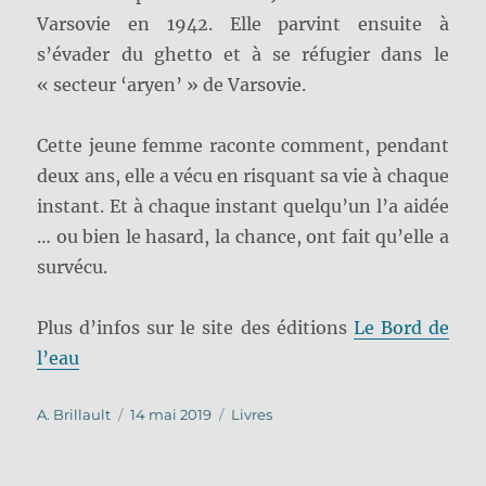
Varsovie en 1942. Elle parvint ensuite à
s’évader du ghetto et à se réfugier dans le
« secteur ‘aryen’ » de Varsovie.
Cette jeune femme raconte comment, pendant
deux ans, elle a vécu en risquant sa vie à chaque
instant. Et à chaque instant quelqu’un l’a aidée
… ou bien le hasard, la chance, ont fait qu’elle a
survécu.
Plus d’infos sur le site des éditions
Le Bord de
l’eau
Auteur
Publié
Catégories
A. Brillault
14 mai 2019
Livres
le