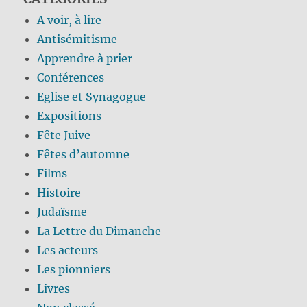
A voir, à lire
Antisémitisme
Apprendre à prier
Conférences
Eglise et Synagogue
Expositions
Fête Juive
Fêtes d’automne
Films
Histoire
Judaïsme
La Lettre du Dimanche
Les acteurs
Les pionniers
Livres