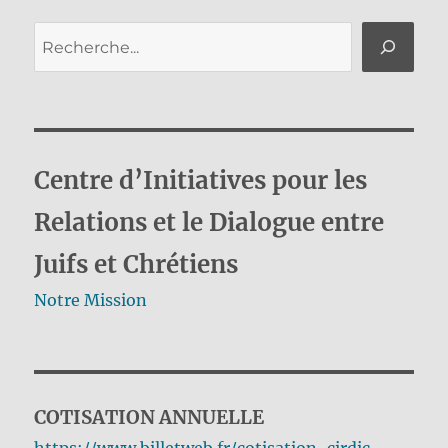
publications
CÉD
ENT
Rechercher
E
Centre d’Initiatives pour les
Relations et le Dialogue entre
Juifs et Chrétiens
Notre Mission
COTISATION ANNUELLE
https://www.billetweb.fr/cotisation-cirdic-