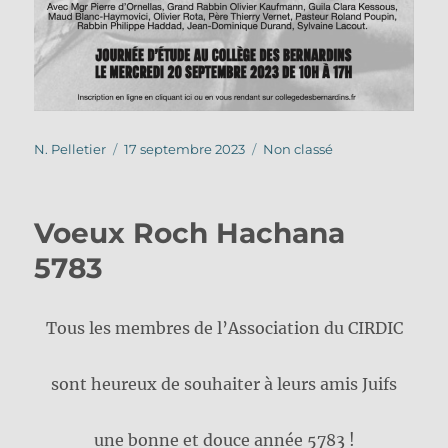
Auteur
Publié
Catégories
N. Pelletier
17 septembre 2023
Non classé
le
Voeux Roch Hachana
5783
Tous les membres de l’Association du CIRDIC
sont heureux de souhaiter à leurs amis Juifs
une bonne et douce année 5783 !