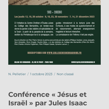
Auteur
Publié
Catégories
N. Pelletier
1 octobre 2023
Non classé
le
Conférence « Jésus et
Israël » par Jules Isaac