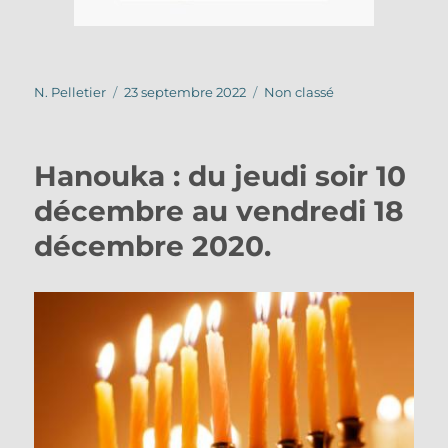
Auteur
Publié
Catégories
N. Pelletier
23 septembre 2022
Non classé
le
Hanouka : du jeudi soir 10
décembre au vendredi 18
décembre 2020.