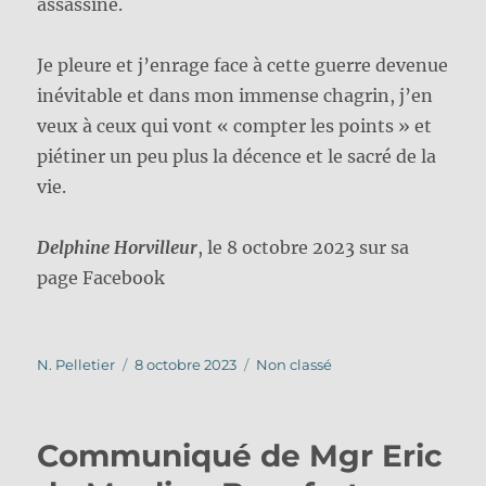
assassine.
Je pleure et j’enrage face à cette guerre devenue
inévitable et dans mon immense chagrin, j’en
veux à ceux qui vont « compter les points » et
piétiner un peu plus la décence et le sacré de la
vie.
Delphine Horvilleur
, le 8 octobre 2023 sur sa
page Facebook
Auteur
Publié
Catégories
N. Pelletier
8 octobre 2023
Non classé
le
Communiqué de Mgr Eric