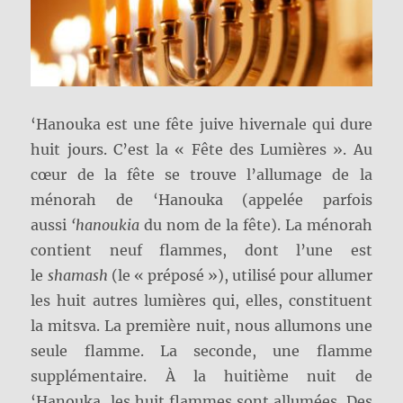
‘Hanouka est une fête juive hivernale qui dure
huit jours. C’est la « Fête des Lumières ». Au
cœur de la fête se trouve l’allumage de la
ménorah de ‘Hanouka (appelée parfois
aussi
‘hanoukia
du nom de la fête). La ménorah
contient neuf flammes, dont l’une est
le
shamash
(le « préposé »), utilisé pour allumer
les huit autres lumières qui, elles, constituent
la mitsva. La première nuit, nous allumons une
seule flamme. La seconde, une flamme
supplémentaire. À la huitième nuit de
‘Hanouka, les huit flammes sont allumées. Des