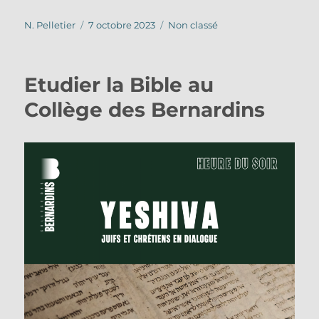
Auteur
Publié
Catégories
N. Pelletier
7 octobre 2023
Non classé
le
Etudier la Bible au
Collège des Bernardins