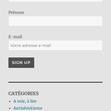
Prénom
E-mail
CATÉGORIES
A voir, à lire
Antisémitisme